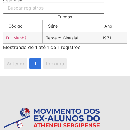
Turmas
Código
Série
Ano
D - Manhã
Terceiro Ginasial
1971
Mostrando de 1 até 1 de 1 registros
Anterior
1
Próximo