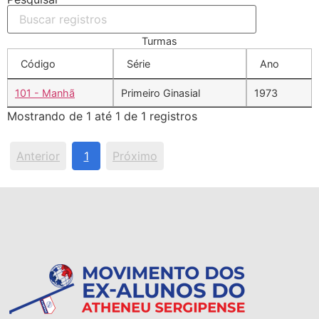
Turmas
Código
Série
Ano
101 - Manhã
Primeiro Ginasial
1973
Mostrando de 1 até 1 de 1 registros
Anterior
1
Próximo