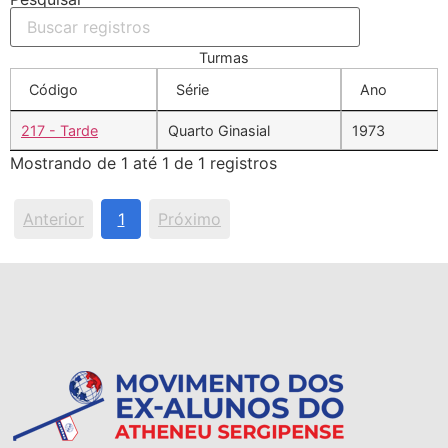
Turmas
Código
Série
Ano
217 - Tarde
Quarto Ginasial
1973
Mostrando de 1 até 1 de 1 registros
Anterior
1
Próximo