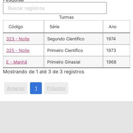
Turmas
Código
Série
Ano
323 - Noite
Segundo Científico
1974
325 - Noite
Primeiro Científico
1973
E - Manhã
Primeiro Ginasial
1968
Mostrando de 1 até 3 de 3 registros
Anterior
1
Próximo