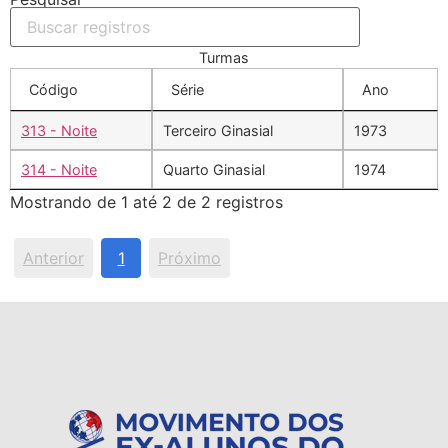
Turmas
Código
Série
Ano
313 - Noite
Terceiro Ginasial
1973
314 - Noite
Quarto Ginasial
1974
Mostrando de 1 até 2 de 2 registros
Anterior
1
Próximo