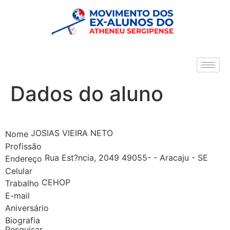
Dados do aluno
JOSIAS VIEIRA NETO
Nome
Profissão
Rua Est?ncia, 2049 49055- - Aracaju - SE
Endereço
Celular
CEHOP
Trabalho
E-mail
Aniversário
Biografia
Pesquisar