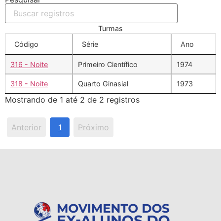
Turmas
Código
Série
Ano
316 - Noite
Primeiro Científico
1974
318 - Noite
Quarto Ginasial
1973
Mostrando de 1 até 2 de 2 registros
Anterior
1
Próximo