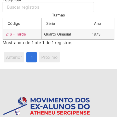
Turmas
Código
Série
Ano
216 - Tarde
Quarto Ginasial
1973
Mostrando de 1 até 1 de 1 registros
Anterior
1
Próximo