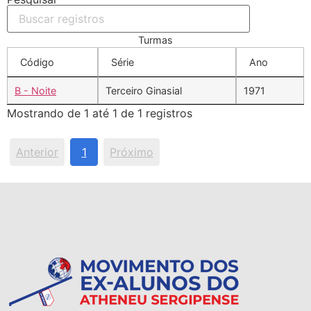
Turmas
Código
Série
Ano
B - Noite
Terceiro Ginasial
1971
Mostrando de 1 até 1 de 1 registros
Anterior
1
Próximo