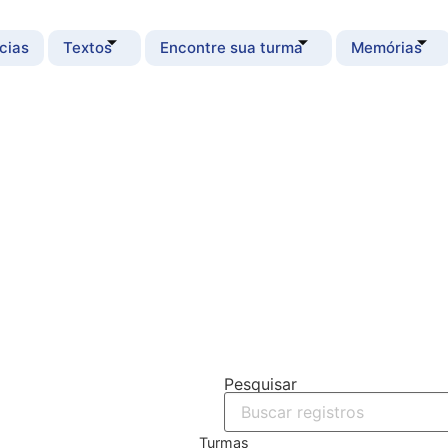
cias
Textos
Encontre sua turma
Memórias
Pesquisar
Turmas