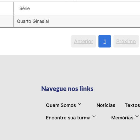
Série
Quarto Ginasial
Anterior
1
Próximo
Navegue nos links
Quem Somos
Notícias
Textos
Encontre sua turma
Memórias