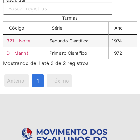
Turmas
Código
Série
Ano
321 - Noite
Segundo Científico
1974
D - Manhã
Primeiro Científico
1972
Mostrando de 1 até 2 de 2 registros
Anterior
1
Próximo