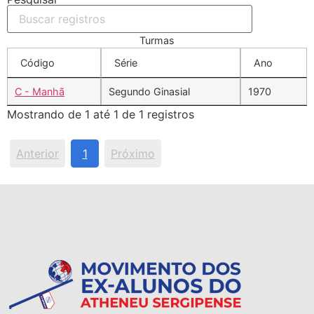
Turmas
Código
Série
Ano
C - Manhã
Segundo Ginasial
1970
Mostrando de 1 até 1 de 1 registros
Anterior
1
Próximo