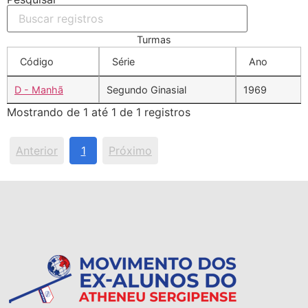
Turmas
Código
Série
Ano
D - Manhã
Segundo Ginasial
1969
Mostrando de 1 até 1 de 1 registros
Anterior
1
Próximo