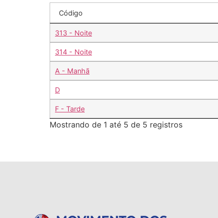
Código
313 - Noite
314 - Noite
A - Manhã
D
F - Tarde
Mostrando de 1 até 5 de 5 registros