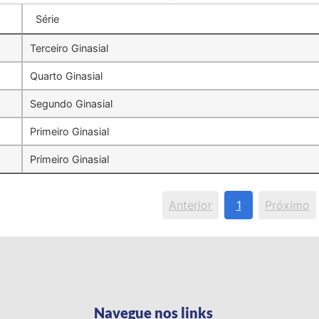
Série
Terceiro Ginasial
Quarto Ginasial
Segundo Ginasial
Primeiro Ginasial
Primeiro Ginasial
Anterior
1
Próximo
Navegue nos links