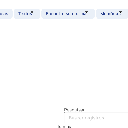
cias
Textos
Encontre sua turma
Memórias
Pesquisar
Turmas