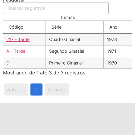
Turmas
Código
Série
Ano
217 - Tarde
Quarto Ginasial
1973
A - Tarde
Segundo Ginasial
1971
D
Primeiro Ginasial
1970
Mostrando de 1 até 3 de 3 registros
Anterior
1
Próximo