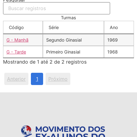
Turmas
Código
Série
Ano
G - Manhã
Segundo Ginasial
1969
G - Tarde
Primeiro Ginasial
1968
Mostrando de 1 até 2 de 2 registros
Anterior
1
Próximo