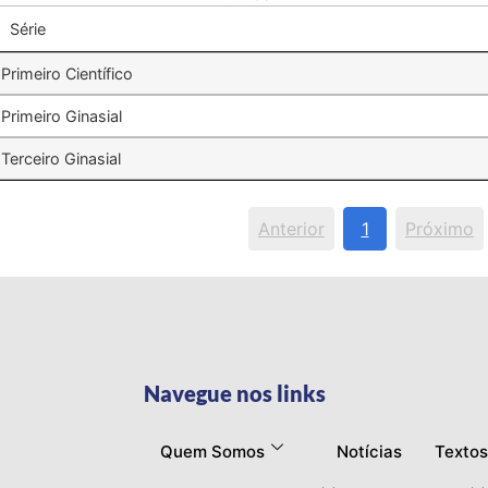
Série
Primeiro Científico
Primeiro Ginasial
Terceiro Ginasial
Anterior
1
Próximo
Navegue nos links
Quem Somos
Notícias
Textos