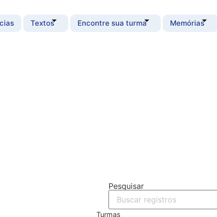
cias
Textos
Encontre sua turma
Memórias
Pesquisar
Turmas