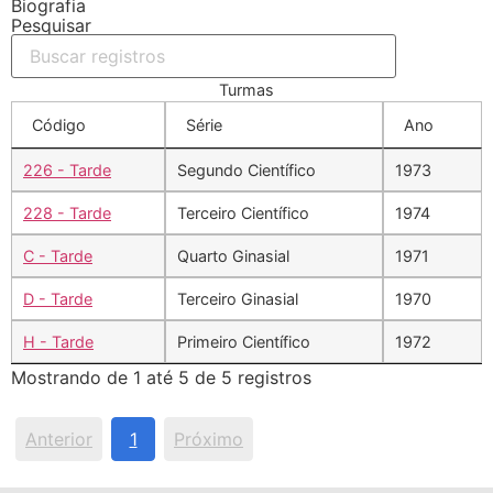
Biografia
Pesquisar
Turmas
Código
Série
Ano
226 - Tarde
Segundo Científico
1973
228 - Tarde
Terceiro Científico
1974
C - Tarde
Quarto Ginasial
1971
D - Tarde
Terceiro Ginasial
1970
H - Tarde
Primeiro Científico
1972
Mostrando de 1 até 5 de 5 registros
Anterior
1
Próximo