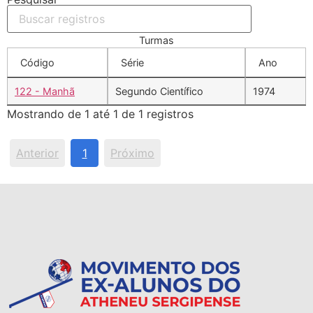
Turmas
Código
Série
Ano
122 - Manhã
Segundo Científico
1974
Mostrando de 1 até 1 de 1 registros
Anterior
1
Próximo