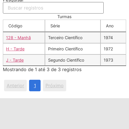
Turmas
Código
Série
Ano
128 - Manhã
Terceiro Científico
1974
H - Tarde
Primeiro Científico
1972
J - Tarde
Segundo Científico
1973
Mostrando de 1 até 3 de 3 registros
Anterior
1
Próximo