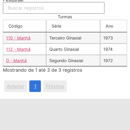
Turmas
Código
Série
Ano
110 - Manhã
Terceiro Ginasial
1973
112 - Manhã
Quarto Ginasial
1974
D - Manhã
Segundo Ginasial
1972
Mostrando de 1 até 3 de 3 registros
Anterior
1
Próximo