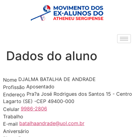
Dados do aluno
DJALMA BATALHA DE ANDRADE
Nome
Aposentado
Profissão
Pra?a José Rodrigues dos Santos 15 - Centro
Endereço
Lagarto (SE) -CEP 49400-000
9986-2806
Celular
Trabalho
batalhaandrade@uol.com.br
E-mail
Aniversário