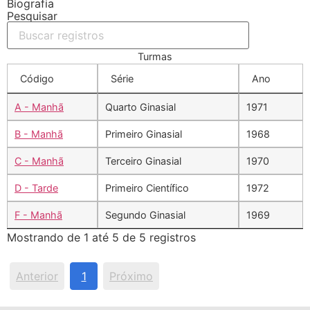
Biografia
Pesquisar
Turmas
Código
Série
Ano
A - Manhã
Quarto Ginasial
1971
B - Manhã
Primeiro Ginasial
1968
C - Manhã
Terceiro Ginasial
1970
D - Tarde
Primeiro Científico
1972
F - Manhã
Segundo Ginasial
1969
Mostrando de 1 até 5 de 5 registros
Anterior
1
Próximo