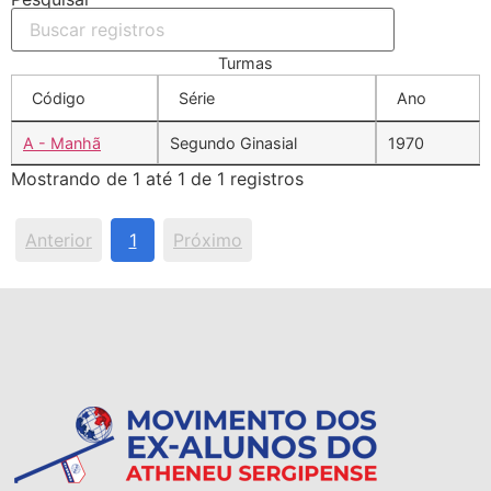
Turmas
Código
Série
Ano
A - Manhã
Segundo Ginasial
1970
Mostrando de 1 até 1 de 1 registros
Anterior
1
Próximo