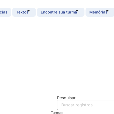
cias
Textos
Encontre sua turma
Memórias
Pesquisar
Turmas