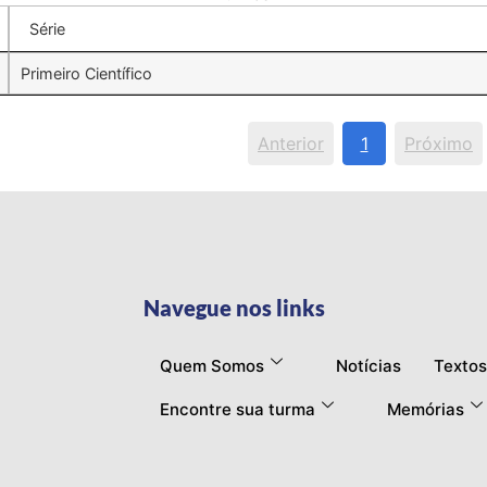
Série
Primeiro Científico
Anterior
1
Próximo
Navegue nos links
Quem Somos
Notícias
Textos
Encontre sua turma
Memórias