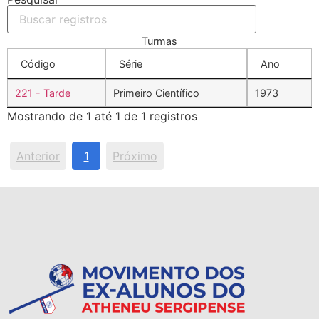
Turmas
Código
Série
Ano
221 - Tarde
Primeiro Científico
1973
Mostrando de 1 até 1 de 1 registros
Anterior
1
Próximo