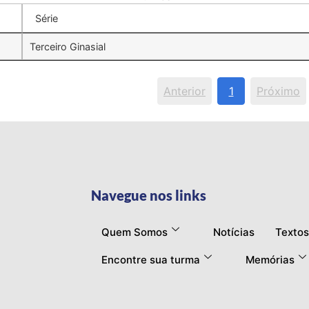
Série
Terceiro Ginasial
Anterior
1
Próximo
Navegue nos links
Quem Somos
Notícias
Textos
Encontre sua turma
Memórias