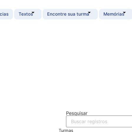
cias
Textos
Encontre sua turma
Memórias
Pesquisar
Turmas